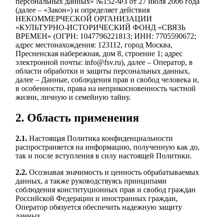
персональных данных» №152-ФЗ от 27 июля 2006 года
(далее – «Закон») и определяет действия
НЕКОММЕРЧЕСКОЙ ОРГАНИЗАЦИИ
«КУЛЬТУРНО-ИСТОРИЧЕСКИЙ ФОНД «СВЯЗЬ
ВРЕМЕН» (ОГРН: 1047796221813; ИНН: 7705590672;
адрес местонахождения: 123112, город Москва,
Пресненская набережная, дом 8, строение 1; адрес
электронной почты: info@fsv.ru), далее – Оператор, в
области обработки и защиты персональных данных,
далее – Данные, соблюдения прав и свобод человека и,
в особенности, права на неприкосновенность частной
жизни, личную и семейную тайну.
2. Область применения
2.1.
Настоящая Политика конфиденциальности
распространяется на информацию, полученную как до,
так и после вступления в силу настоящей Политики.
2.2.
Осознавая значимость и ценность обрабатываемых
данных, а также руководствуясь принципами
соблюдения конституционных прав и свобод граждан
Российской Федерации и иностранных граждан,
Оператор обязуется обеспечить надежную защиту
данных.