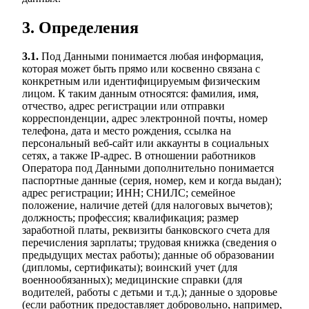
3. Определения
3.1.
Под Данными понимается любая информация,
которая может быть прямо или косвенно связана с
конкретным или идентифицируемым физическим
лицом. К таким данным относятся: фамилия, имя,
отчество, адрес регистрации или отправки
корреспонденции, адрес электронной почты, номер
телефона, дата и место рождения, ссылка на
персональный веб-сайт или аккаунты в социальных
сетях, а также IP-адрес. В отношении работников
Оператора под Данными дополнительно понимается
паспортные данные (серия, номер, кем и когда выдан);
адрес регистрации; ИНН; СНИЛС; семейное
положение, наличие детей (для налоговых вычетов);
должность; профессия; квалификация; размер
заработной платы, реквизиты банковского счета для
перечисления зарплаты; трудовая книжка (сведения о
предыдущих местах работы); данные об образовании
(дипломы, сертификаты); воинский учет (для
военнообязанных); медицинские справки (для
водителей, работы с детьми и т.д.); данные о здоровье
(если работник предоставляет добровольно, например,