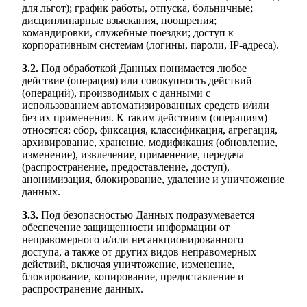
для льгот); график работы, отпуска, больничные;
дисциплинарные взыскания, поощрения;
командировки, служебные поездки; доступ к
корпоративным системам (логины, пароли, IP-адреса).
3.2.
Под обработкой Данных понимается любое
действие (операция) или совокупность действий
(операций), производимых с данными с
использованием автоматизированных средств и/или
без их применения. К таким действиям (операциям)
относятся: сбор, фиксация, классификация, агрегация,
архивирование, хранение, модификация (обновление,
изменение), извлечение, применение, передача
(распространение, предоставление, доступ),
анонимизация, блокирование, удаление и уничтожение
данных.
3.3.
Под безопасностью Данных подразумевается
обеспечение защищенности информации от
неправомерного и/или несанкционированного
доступа, а также от других видов неправомерных
действий, включая уничтожение, изменение,
блокирование, копирование, предоставление и
распространение данных.